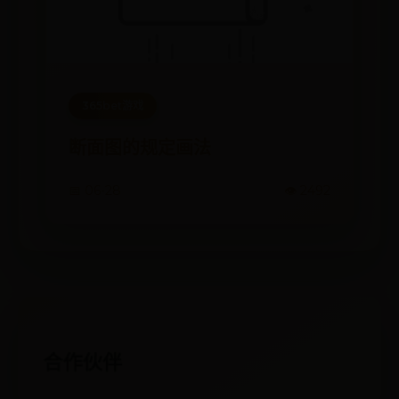
365bet游戏
断面图的规定画法
📅 06-28
👁️ 2492
合作伙伴