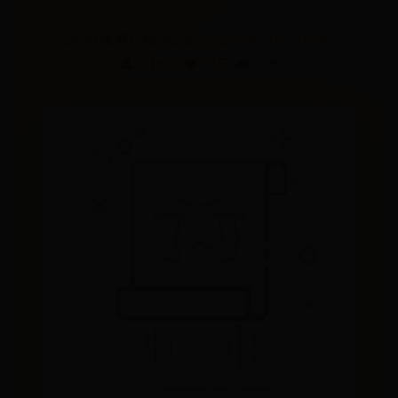
365bet体育在线365
📅 2025-06-28 20:58:33
👤 admin
👁️ 6383
❤️ 148