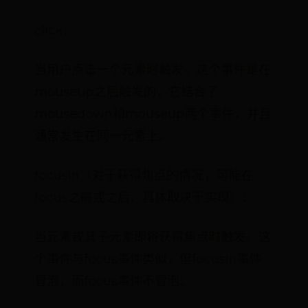
click：
当用户点击一个元素时触发。这个事件是在
mouseup之后触发的，它结合了
mousedown和mouseup两个事件，并且
通常发生在同一元素上。
focusin（对于获得焦点的情况，可能在
focus之前或之后，具体取决于实现）：
当元素或其子元素即将获得焦点时触发。这
个事件与focus事件类似，但focusin事件
冒泡，而focus事件不冒泡。