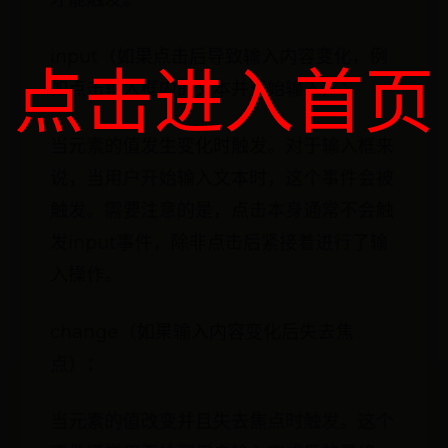
input（如果点击后导致输入内容变化，例
点击进入首页
如点击输入框内的文本并开始输入）：
当元素的值发生变化时触发。对于输入框来
说，当用户开始输入文本时，这个事件会被
触发。需要注意的是，点击本身通常不会触
发input事件，除非点击后紧接着进行了输
入操作。
change（如果输入内容变化后失去焦
点）：
当元素的值改变并且失去焦点时触发。这个