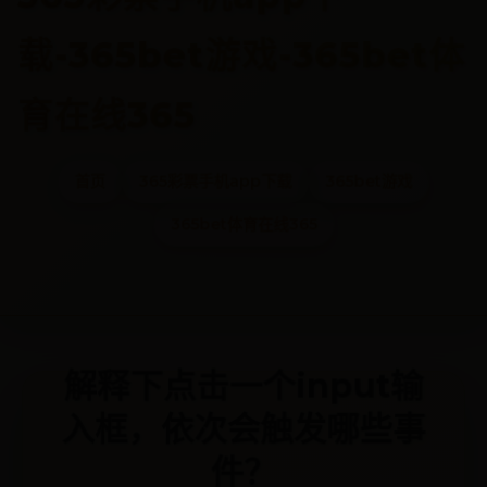
载-365bet游戏-365bet体
育在线365
首页
365彩票手机app下载
365bet游戏
365bet体育在线365
解释下点击一个input输
入框，依次会触发哪些事
件？