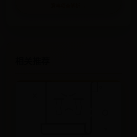
意事项全解析 →
相关推荐