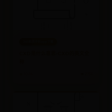
365彩票手机app下载
CXD是什么意思-CXD的英文全
称
📅 10-14
👁️ 2756