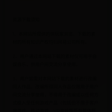
资源下载须知
1、本网站所提供的供玩家浏览、下载的素
材的所有知识产权均归网易公司所有。
2、用户通过本网站下载的素材仅可用于自
娱自乐，供用户间交流分享使用。
3、用户如需对本网站下载的素材进行改编
同人作品，改编所得同人作品仅限用于用户
间交流分享使用，不得用于改编或以任何方
式植入至任何游戏产品（包括但不限于客户
端游戏、移动游戏、VR游戏等所有载体所