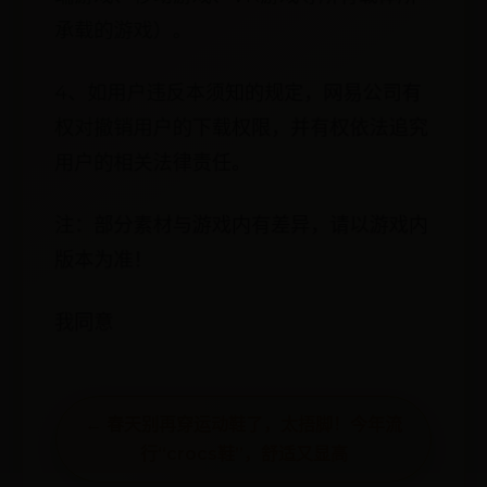
承载的游戏）。
4、如用户违反本须知的规定，网易公司有
权对撤销用户的下载权限，并有权依法追究
用户的相关法律责任。
注：部分素材与游戏内有差异，请以游戏内
版本为准！
我同意
← 春天别再穿运动鞋了，太捂脚！今年流
行“crocs鞋”，舒适又显高