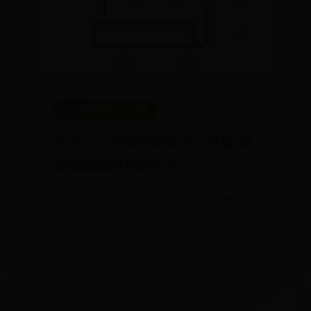
365彩票手机app下载
燕云十六声细语蜂窝怎么采集 细
语蜂窝蹊跷获取方法
📅 07-16
👁️ 1207