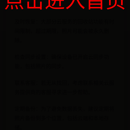
点击进入首页
重要提示
及时恢复：大部分云服务的回收站功能有时
间限制，超过期限，照片可能会被永久删
除。
检查同步设置：确保设备已开启云同步功
能，包括照片的同步。
联系客服：若无从找回，考虑联系相关云服
务提供商的客服寻求进一步帮助。
定期备份：为了避免数据丢失，建议定期将
照片备份到多个位置，包括云端和本地存
储。