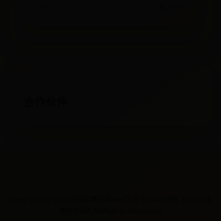
📅 07-28
👁️ 6959
合作伙伴
Copyright ©
2026
365彩票手机app下载-365bet游戏-365bet体
育在线365 All Rights Reserved.