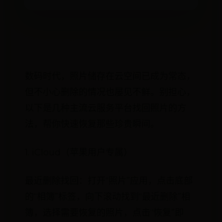
数码时代，照片储存在云空间已成为常态，
但不小心删除的情况也屡见不鲜。别担心，
以下是几种主流云服务平台找回照片的方
法，帮你快速恢复那些珍贵瞬间。
1. iCloud（苹果用户专属）
最近删除找回：打开“照片”应用，点击底部
的“相簿”标签，向下滚动找到“最近删除”相
簿，选择需要恢复的照片，点击“恢复”即