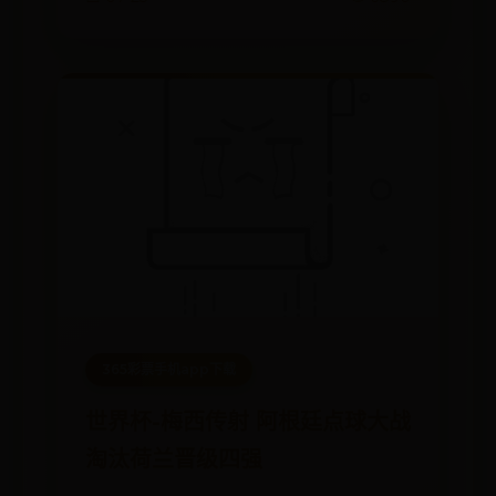
📅 07-23
👁️ 6890
365彩票手机app下载
世界杯-梅西传射 阿根廷点球大战
淘汰荷兰晋级四强