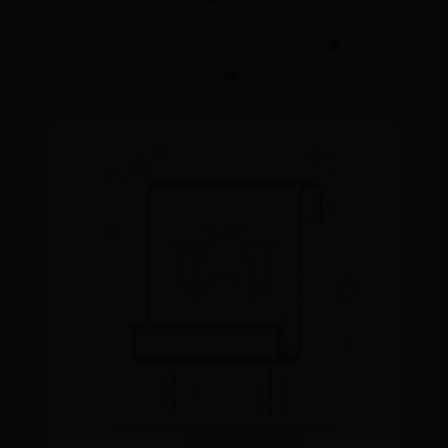
365bet游戏
📅 2025-09-25 22:58:30
👤 admin
👁️ 812
❤️ 779