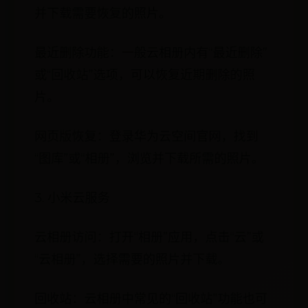
并下载需要恢复的照片。
最近删除功能：一般云相册内有“最近删除”
或“回收站”选项，可以恢复近期删除的照
片。
网页版恢复：登录华为云空间官网，找到
“图库”或“相册”，浏览并下载所需的照片。
3. 小米云服务
云相册访问：打开“相册”应用，点击“云”或
“云相册”，选择需要的照片并下载。
回收站：云相册中常见的“回收站”功能也可